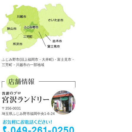
ふじみ野市(旧上福岡市・大井町)・富士見市・
三芳町・川越市の一部地域
〒356-0031
埼玉県ふじみ野市福岡中央1-6-24